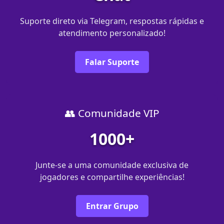
Suporte direto via Telegram, respostas rápidas e
atendimento personalizado!
Falar Suporte
👥 Comunidade VIP
1000+
Junte-se a uma comunidade exclusiva de
jogadores e compartilhe experiências!
Entrar Grupo