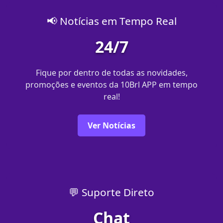
📢 Notícias em Tempo Real
24/7
Fique por dentro de todas as novidades,
promoções e eventos da 10Brl APP em tempo
real!
Ver Notícias
💬 Suporte Direto
Chat