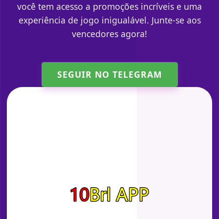
você tem acesso a promoções incríveis e uma
experiência de jogo inigualável. Junte-se aos
vencedores agora!
SEGUIR NO TELEGRAM