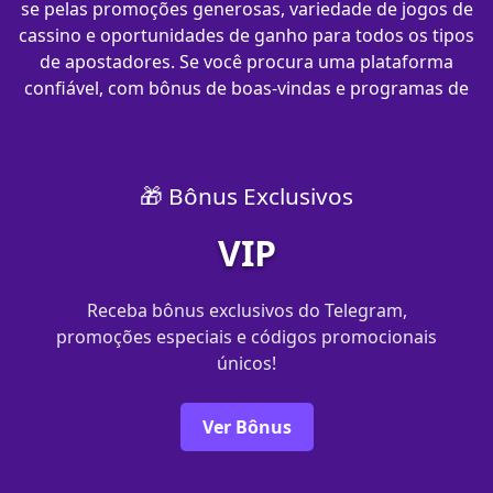
se pelas promoções generosas, variedade de jogos de
cassino e oportunidades de ganho para todos os tipos
de apostadores. Se você procura uma plataforma
confiável, com bônus de boas-vindas e programas de
🎁 Bônus Exclusivos
VIP
Receba bônus exclusivos do Telegram,
promoções especiais e códigos promocionais
únicos!
Ver Bônus