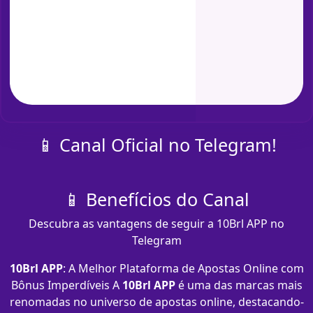
📱 Canal Oficial no Telegram!
📱 Benefícios do Canal
Descubra as vantagens de seguir a 10Brl APP no
Telegram
10Brl APP
: A Melhor Plataforma de Apostas Online com
Bônus Imperdíveis A
10Brl APP
é uma das marcas mais
renomadas no universo de apostas online, destacando-