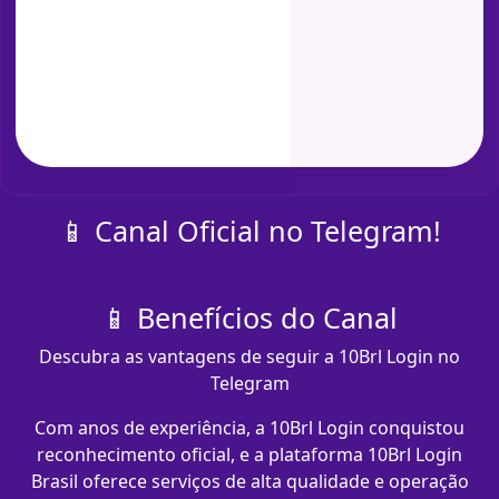
📱 Canal Oficial no Telegram!
📱 Benefícios do Canal
Descubra as vantagens de seguir a 10Brl Login no
Telegram
Com anos de experiência, a 10Brl Login conquistou
reconhecimento oficial, e a plataforma 10Brl Login
Brasil oferece serviços de alta qualidade e operação