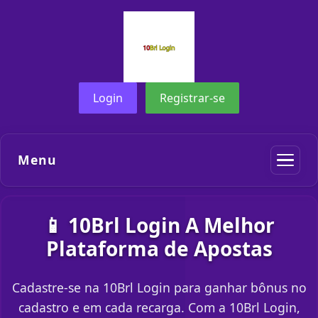
Login
Registrar-se
Menu
📱 10Brl Login A Melhor
Plataforma de Apostas
Cadastre-se na 10Brl Login para ganhar bônus no
cadastro e em cada recarga. Com a 10Brl Login,