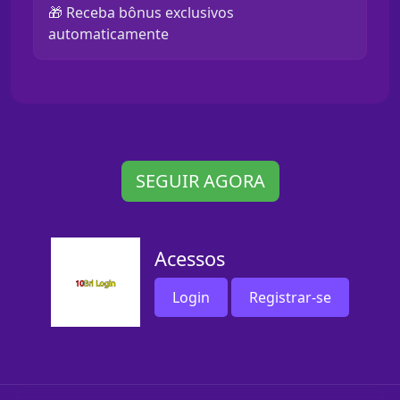
🎁 Receba bônus exclusivos
automaticamente
SEGUIR AGORA
Acessos
Login
Registrar-se