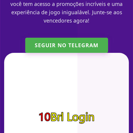
você tem acesso a promoções incríveis e uma
experiência de jogo inigualável. Junte-se aos
vencedores agora!
SEGUIR NO TELEGRAM