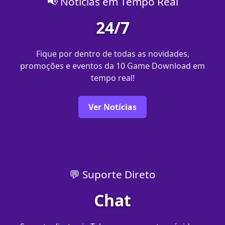
📢 Notícias em Tempo Real
24/7
Fique por dentro de todas as novidades,
promoções e eventos da 10 Game Download em
tempo real!
Ver Notícias
💬 Suporte Direto
Chat