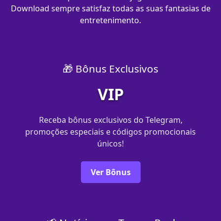
Download sempre satisfaz todas as suas fantasias de
entretenimento.
🎁 Bônus Exclusivos
VIP
Receba bônus exclusivos do Telegram,
promoções especiais e códigos promocionais
únicos!
Ver Bônus