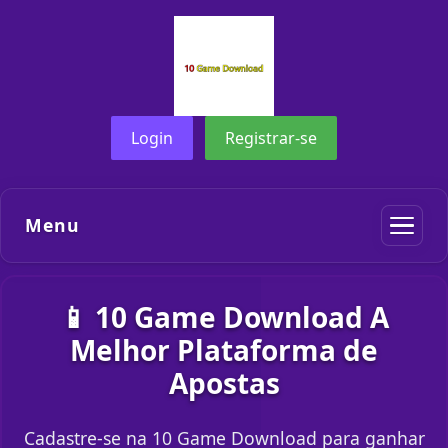
Login
Registrar-se
Menu
📱 10 Game Download A
Melhor Plataforma de
Apostas
Cadastre-se na 10 Game Download para ganhar