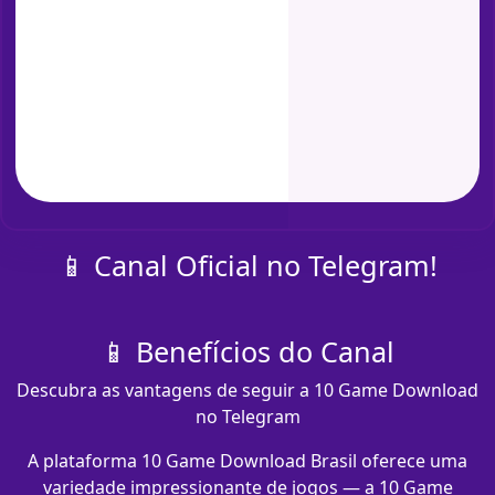
📱 Canal Oficial no Telegram!
📱 Benefícios do Canal
Descubra as vantagens de seguir a 10 Game Download
no Telegram
A plataforma 10 Game Download Brasil oferece uma
variedade impressionante de jogos — a 10 Game