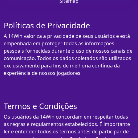
Sitemap
Políticas de Privacidade
A 14Win valoriza a privacidade de seus usuários e está
empenhada em proteger todas as informações
pessoais fornecidas durante o uso de nossos canais de
comunicação. Todos os dados coletados são utilizados
exclusivamente para fins de melhoria contínua da
experiência de nossos jogadores.
Termos e Condições
Os usuários da 14Win concordam em respeitar todas
as regras e regulamentos estabelecidos. É importante
ler e entender todos os termos antes de participar de