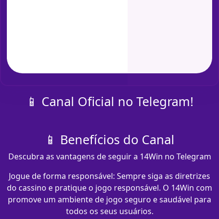
📱 Canal Oficial no Telegram!
📱 Benefícios do Canal
Descubra as vantagens de seguir a 14Win no Telegram
Jogue de forma responsável: Sempre siga as diretrizes
do cassino e pratique o jogo responsável. O 14Win com​
promove um ambiente de jogo seguro e saudável para
todos os seus usuários.