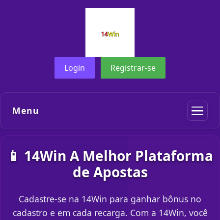
Login
Registrar-se
Menu
📱 14Win A Melhor Plataforma
de Apostas
Cadastre-se na 14Win para ganhar bônus no
cadastro e em cada recarga. Com a 14Win, você