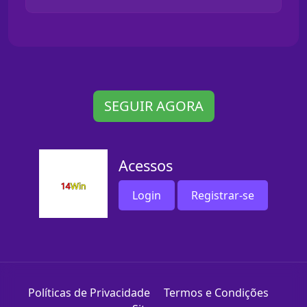
SEGUIR AGORA
Acessos
Login
Registrar-se
Políticas de Privacidade
Termos e Condições