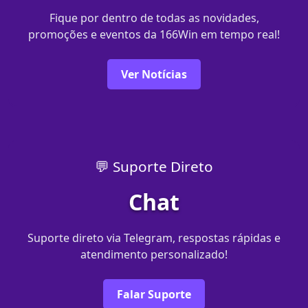
Fique por dentro de todas as novidades,
promoções e eventos da 166Win em tempo real!
Ver Notícias
💬 Suporte Direto
Chat
Suporte direto via Telegram, respostas rápidas e
atendimento personalizado!
Falar Suporte