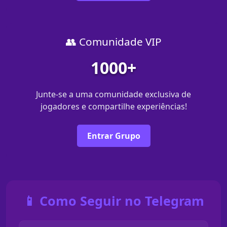
👥 Comunidade VIP
1000+
Junte-se a uma comunidade exclusiva de
jogadores e compartilhe experiências!
Entrar Grupo
📱 Como Seguir no Telegram