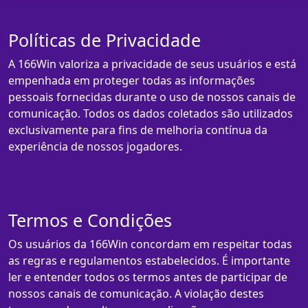
Políticas de Privacidade
A 166Win valoriza a privacidade de seus usuários e está
empenhada em proteger todas as informações
pessoais fornecidas durante o uso de nossos canais de
comunicação. Todos os dados coletados são utilizados
exclusivamente para fins de melhoria contínua da
experiência de nossos jogadores.
Termos e Condições
Os usuários da 166Win concordam em respeitar todas
as regras e regulamentos estabelecidos. É importante
ler e entender todos os termos antes de participar de
nossos canais de comunicação. A violação destes