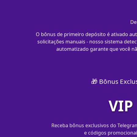
De
O bônus de primeiro depósito é ativado a
solicitações manuais - nosso sistema dete
automatizado garante que você nã
🎁 Bônus Exclu
VIP
Receba bônus exclusivos do Telegra
e códigos promocionai