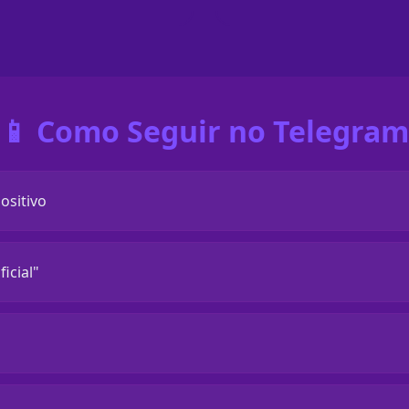
📱 Como Seguir no Telegram
ositivo
icial"