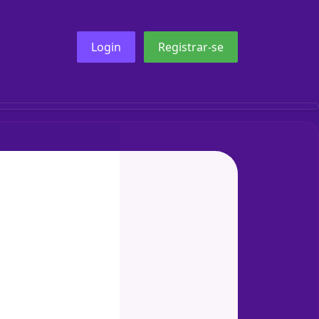
Login
Registrar-se