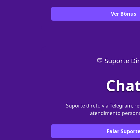
Ver Bônus
💬 Suporte Di
Cha
Suporte direto via Telegram, r
atendimento persona
Falar Suport