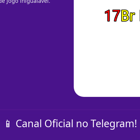
e jogo inigualável.
📱 Canal Oficial no Telegram!