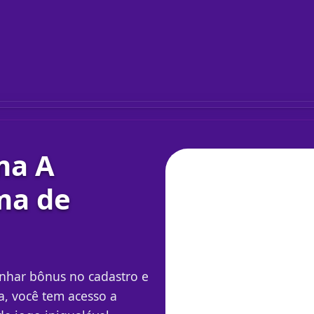
ma A
ma de
anhar bônus no cadastro e
, você tem acesso a