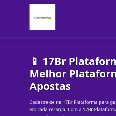
📱 17Br Platafor
Melhor Platafor
Apostas
Cadastre-se na 17Br Plataforma para g
em cada recarga. Com a 17Br Plataforma