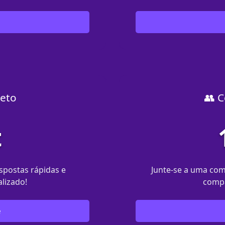
reto
👥 
t
espostas rápidas e
Junte-se a uma com
lizado!
compa
e