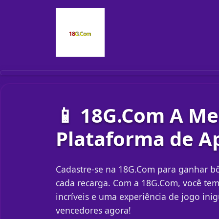
📱 18G.Com A Me
Plataforma de A
Cadastre-se na 18G.Com para ganhar b
cada recarga. Com a 18G.Com, você te
incríveis e uma experiência de jogo inig
vencedores agora!