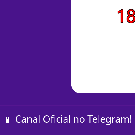
📱 Canal Oficial no Telegram!