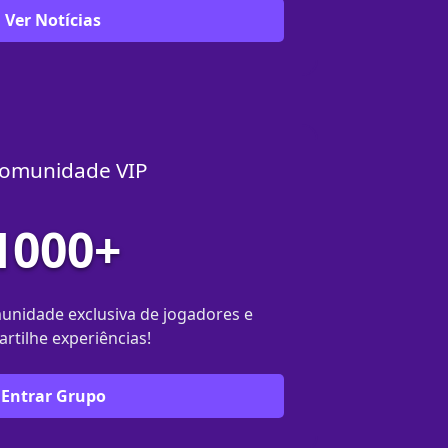
Ver Notícias
Comunidade VIP
1000+
unidade exclusiva de jogadores e
rtilhe experiências!
Entrar Grupo