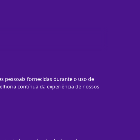
s pessoais fornecidas durante o uso de
elhoria contínua da experiência de nossos