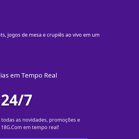
ots, jogos de mesa e crupiês ao vivo em um
cias em Tempo Real
24/7
e todas as novidades, promoções e
 18G.Com em tempo real!