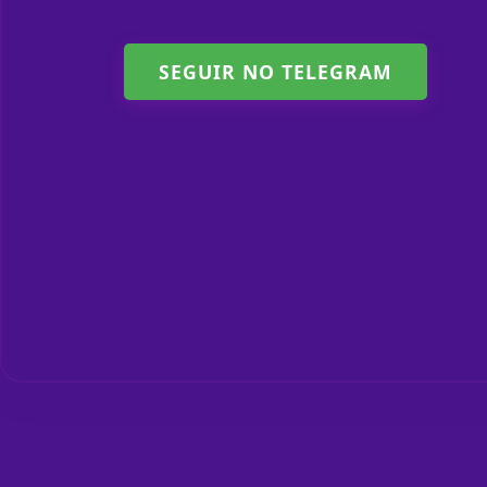
SEGUIR NO TELEGRAM