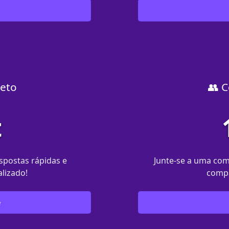
reto
👥 
t
espostas rápidas e
Junte-se a uma com
lizado!
compa
e