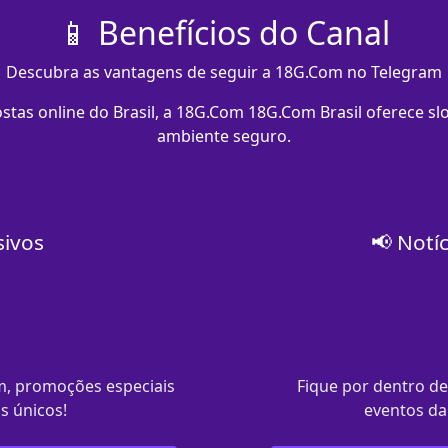
📱 Benefícios do Canal
Descubra as vantagens de seguir a 18G.Com no Telegram
tas online do Brasil, a 18G.Com 18G.Com Brasil oferece sl
ambiente seguro.
sivos
📢 Notí
m, promoções especiais
Fique por dentro d
s únicos!
eventos da