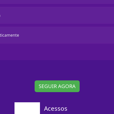
a
aticamente
SEGUIR AGORA
Acessos