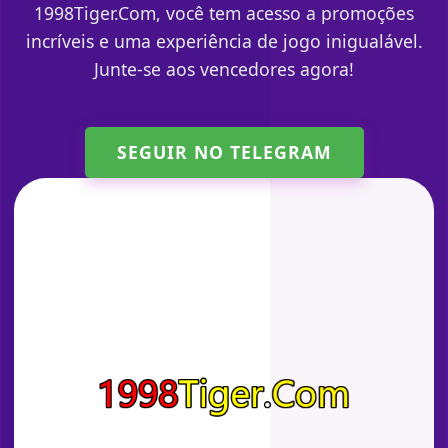
1998Tiger.Com, você tem acesso a promoções
incríveis e uma experiência de jogo inigualável.
Junte-se aos vencedores agora!
SEGUIR NO TELEGRAM