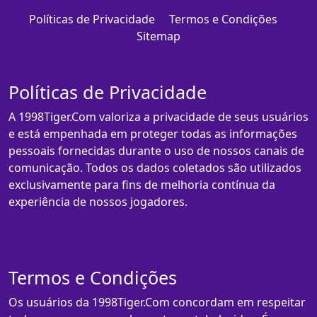
Políticas de Privacidade
Termos e Condições
Sitemap
Políticas de Privacidade
A 1998Tiger.Com valoriza a privacidade de seus usuários
e está empenhada em proteger todas as informações
pessoais fornecidas durante o uso de nossos canais de
comunicação. Todos os dados coletados são utilizados
exclusivamente para fins de melhoria contínua da
experiência de nossos jogadores.
Termos e Condições
Os usuários da 1998Tiger.Com concordam em respeitar