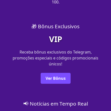
100.
🎁 Bônus Exclusivos
VIP
Receba bônus exclusivos do Telegram,
promoções especiais e códigos promocionais
únicos!
Ver Bônus
📢 Notícias em Tempo Real