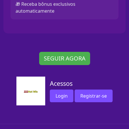
🎁 Receba bônus exclusivos
automaticamente
SEGUIR AGORA
Acessos
Login
Registrar-se