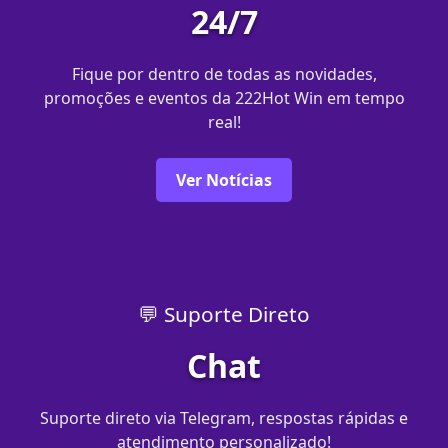
24/7
Fique por dentro de todas as novidades,
promoções e eventos da 222Hot Win em tempo
real!
Ver Notícias
💬 Suporte Direto
Chat
Suporte direto via Telegram, respostas rápidas e
atendimento personalizado!