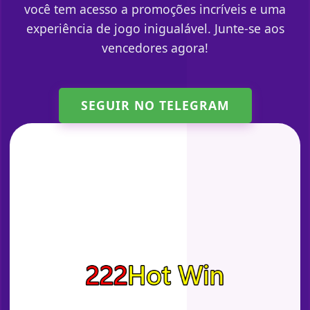
você tem acesso a promoções incríveis e uma
experiência de jogo inigualável. Junte-se aos
vencedores agora!
SEGUIR NO TELEGRAM