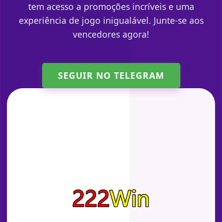
tem acesso a promoções incríveis e uma
experiência de jogo inigualável. Junte-se aos
vencedores agora!
SEGUIR NO TELEGRAM