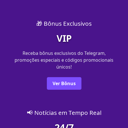
🎁 Bônus Exclusivos
VIP
Receba bônus exclusivos do Telegram,
promoções especiais e códigos promocionais
únicos!
Ver Bônus
📢 Notícias em Tempo Real
24/7