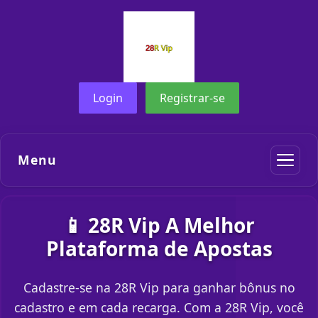
Login
Registrar-se
Menu
📱 28R Vip A Melhor
Plataforma de Apostas
Cadastre-se na 28R Vip para ganhar bônus no
cadastro e em cada recarga. Com a 28R Vip, você