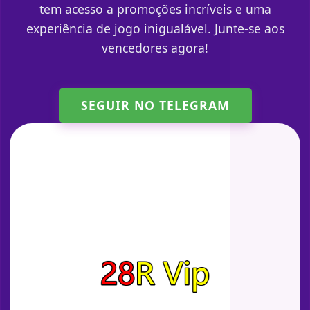
tem acesso a promoções incríveis e uma
experiência de jogo inigualável. Junte-se aos
vencedores agora!
SEGUIR NO TELEGRAM