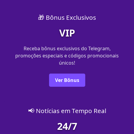
🎁 Bônus Exclusivos
VIP
Receba bônus exclusivos do Telegram,
promoções especiais e códigos promocionais
únicos!
Ver Bônus
📢 Notícias em Tempo Real
24/7