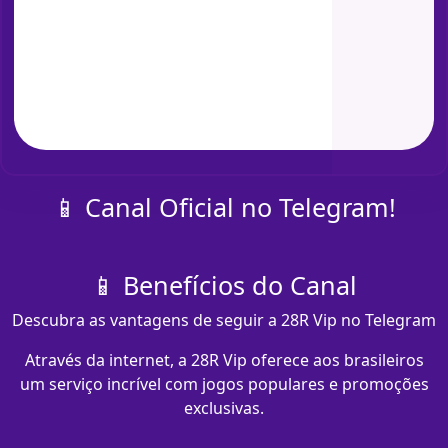
📱 Canal Oficial no Telegram!
📱 Benefícios do Canal
Descubra as vantagens de seguir a 28R Vip no Telegram
Através da internet, a 28R Vip oferece aos brasileiros
um serviço incrível com jogos populares e promoções
exclusivas.