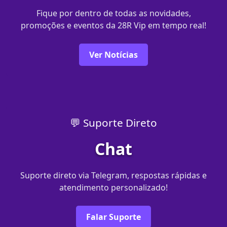
Fique por dentro de todas as novidades,
promoções e eventos da 28R Vip em tempo real!
Ver Notícias
💬 Suporte Direto
Chat
Suporte direto via Telegram, respostas rápidas e
atendimento personalizado!
Falar Suporte