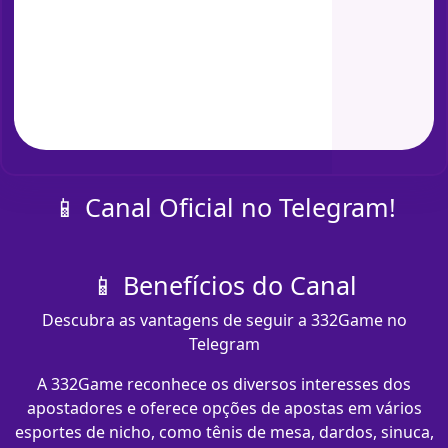
📱 Canal Oficial no Telegram!
📱 Benefícios do Canal
Descubra as vantagens de seguir a 332Game no
Telegram
A 332Game reconhece os diversos interesses dos
apostadores e oferece opções de apostas em vários
esportes de nicho, como tênis de mesa, dardos, sinuca,