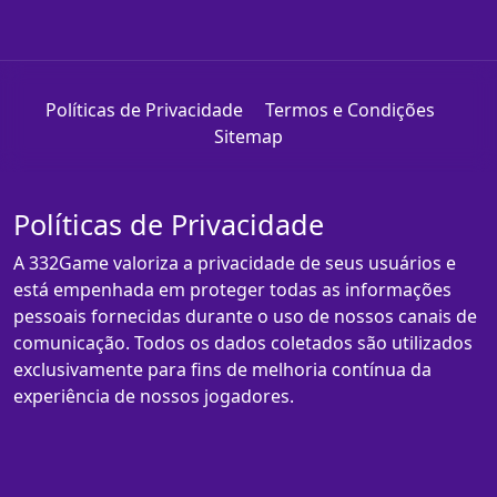
Políticas de Privacidade
Termos e Condições
Sitemap
Políticas de Privacidade
A 332Game valoriza a privacidade de seus usuários e
está empenhada em proteger todas as informações
pessoais fornecidas durante o uso de nossos canais de
comunicação. Todos os dados coletados são utilizados
exclusivamente para fins de melhoria contínua da
experiência de nossos jogadores.