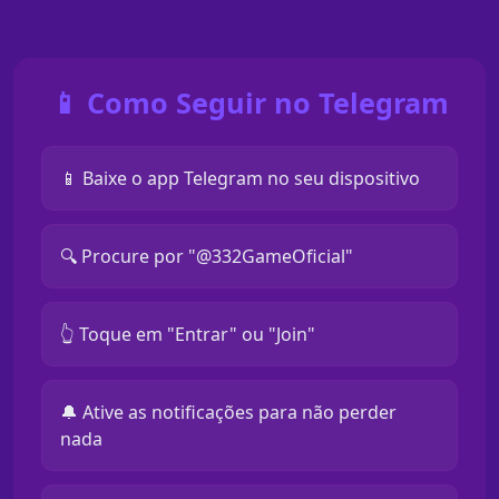
📱 Como Seguir no Telegram
📱 Baixe o app Telegram no seu dispositivo
🔍 Procure por "@332GameOficial"
👆 Toque em "Entrar" ou "Join"
🔔 Ative as notificações para não perder
nada