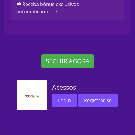
🎁 Receba bônus exclusivos
automaticamente
SEGUIR AGORA
Acessos
Login
Registrar-se