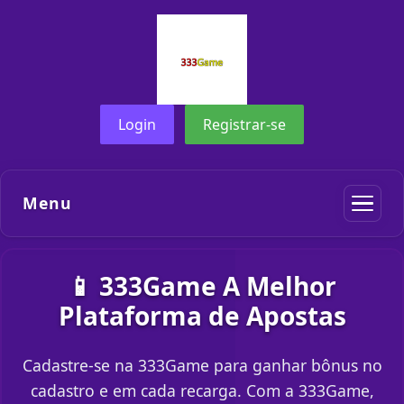
Login
Registrar-se
Menu
📱 333Game A Melhor
Plataforma de Apostas
Cadastre-se na 333Game para ganhar bônus no
cadastro e em cada recarga. Com a 333Game,