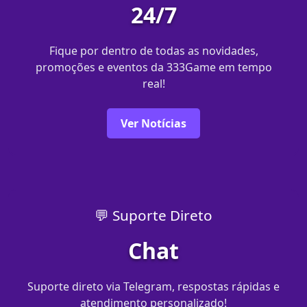
24/7
Fique por dentro de todas as novidades,
promoções e eventos da 333Game em tempo
real!
Ver Notícias
💬 Suporte Direto
Chat
Suporte direto via Telegram, respostas rápidas e
atendimento personalizado!