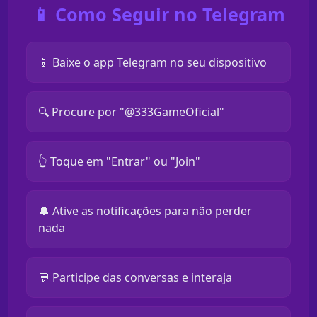
📱 Como Seguir no Telegram
📱 Baixe o app Telegram no seu dispositivo
🔍 Procure por "@333GameOficial"
👆 Toque em "Entrar" ou "Join"
🔔 Ative as notificações para não perder
nada
💬 Participe das conversas e interaja