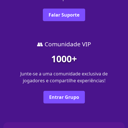
Falar Suporte
👥 Comunidade VIP
1000+
Junte-se a uma comunidade exclusiva de
jogadores e compartilhe experiências!
Entrar Grupo