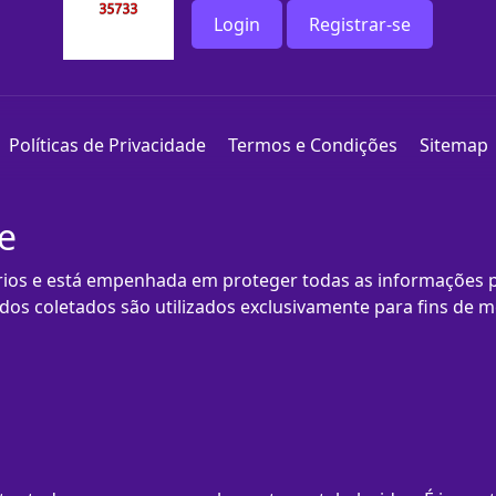
Login
Registrar-se
Políticas de Privacidade
Termos e Condições
Sitemap
de
ários e está empenhada em proteger todas as informações 
os coletados são utilizados exclusivamente para fins de m