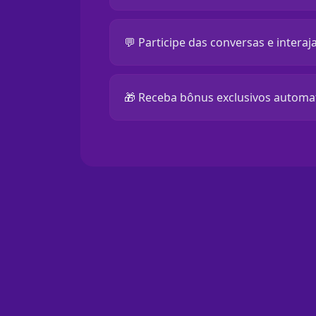
💬 Participe das conversas e interaj
🎁 Receba bônus exclusivos autom