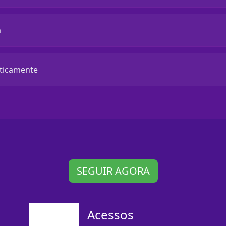
a
aticamente
SEGUIR AGORA
Acessos