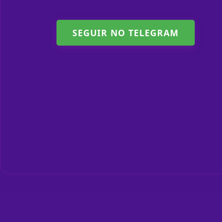
SEGUIR NO TELEGRAM