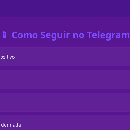
📱 Como Seguir no Telegram
ositivo
erder nada