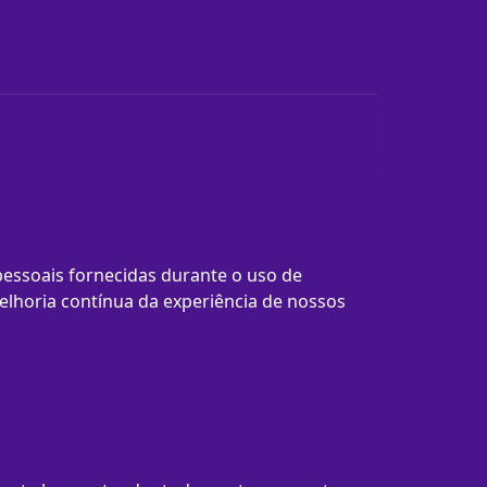
pessoais fornecidas durante o uso de
elhoria contínua da experiência de nossos