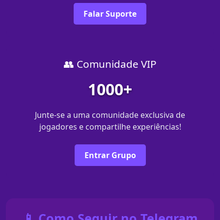
Falar Suporte
👥 Comunidade VIP
1000+
Junte-se a uma comunidade exclusiva de
jogadores e compartilhe experiências!
Entrar Grupo
📱 Como Seguir no Telegram