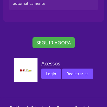
automaticamente
SEGUIR AGORA
Acessos
Login
Registrar-se