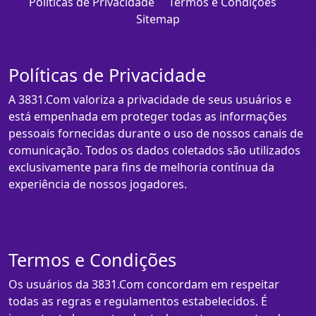
Políticas de Privacidade
Termos e Condições
Sitemap
Políticas de Privacidade
A 3831.Com valoriza a privacidade de seus usuários e
está empenhada em proteger todas as informações
pessoais fornecidas durante o uso de nossos canais de
comunicação. Todos os dados coletados são utilizados
exclusivamente para fins de melhoria contínua da
experiência de nossos jogadores.
Termos e Condições
Os usuários da 3831.Com concordam em respeitar
todas as regras e regulamentos estabelecidos. É