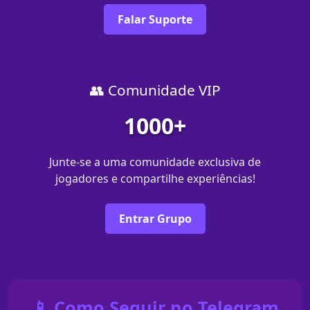
Falar Suporte
👥 Comunidade VIP
1000+
Junte-se a uma comunidade exclusiva de
jogadores e compartilhe experiências!
Entrar Grupo
📱 Como Seguir no Telegram