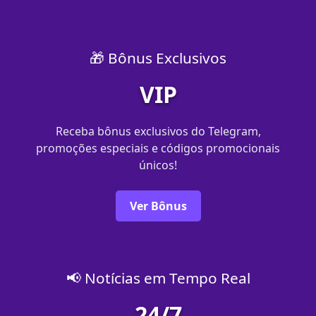
🎁 Bônus Exclusivos
VIP
Receba bônus exclusivos do Telegram,
promoções especiais e códigos promocionais
únicos!
Ver Bônus
📢 Notícias em Tempo Real
24/7