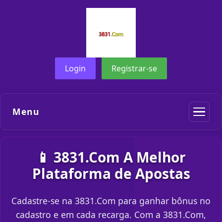
Login
Registrar-se
Menu
📱 3831.Com A Melhor
Plataforma de Apostas
Cadastre-se na 3831.Com para ganhar bônus no
cadastro e em cada recarga. Com a 3831.Com,