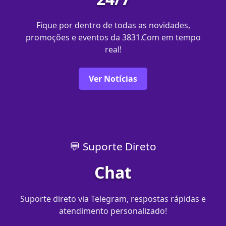
Fique por dentro de todas as novidades,
promoções e eventos da 3831.Com em tempo
real!
Ver Notícias
💬 Suporte Direto
Chat
Suporte direto via Telegram, respostas rápidas e
atendimento personalizado!