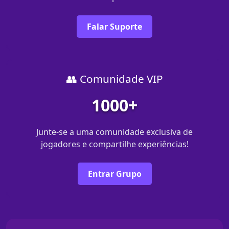
Falar Suporte
👥 Comunidade VIP
1000+
Junte-se a uma comunidade exclusiva de
jogadores e compartilhe experiências!
Entrar Grupo