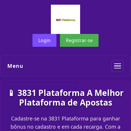
Login
Registrar-se
Menu
📱 3831 Plataforma A Melhor
Plataforma de Apostas
Cadastre-se na 3831 Plataforma para ganhar
bônus no cadastro e em cada recarga. Com a