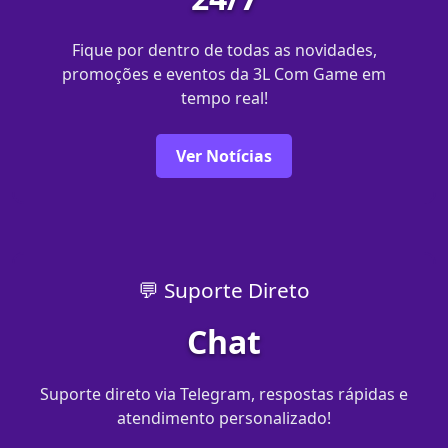
Fique por dentro de todas as novidades,
promoções e eventos da 3L Com Game em
tempo real!
Ver Notícias
💬 Suporte Direto
Chat
Suporte direto via Telegram, respostas rápidas e
atendimento personalizado!