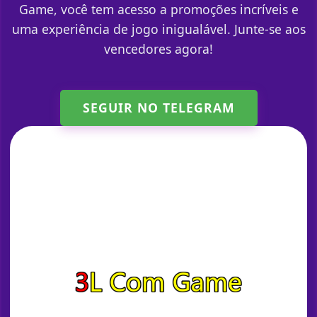
Game, você tem acesso a promoções incríveis e
uma experiência de jogo inigualável. Junte-se aos
vencedores agora!
SEGUIR NO TELEGRAM