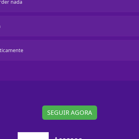
erder nada
a
aticamente
SEGUIR AGORA