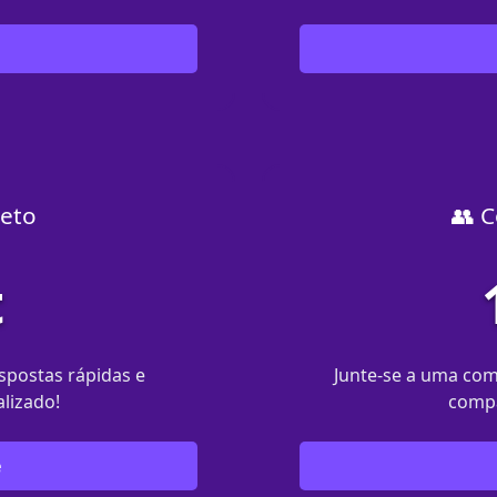
reto
👥 
t
espostas rápidas e
Junte-se a uma com
lizado!
compa
e