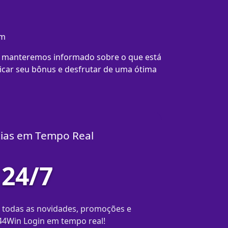
am
 o manteremos informado sobre o que está
icar seu bônus e desfrutar de uma ótima
cias em Tempo Real
24/7
e todas as novidades, promoções e
44Win Login em tempo real!