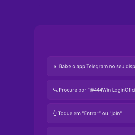
📱 Baixe o app Telegram no seu disp
🔍 Procure por "@444Win LoginOfici
👆 Toque em "Entrar" ou "Join"