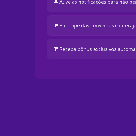
🔔 Ative as notificações para não p
💬 Participe das conversas e interaj
🎁 Receba bônus exclusivos autom