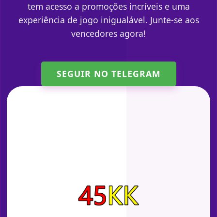
tem acesso a promoções incríveis e uma
experiência de jogo inigualável. Junte-se aos
vencedores agora!
SEGUIR NO TELEGRAM