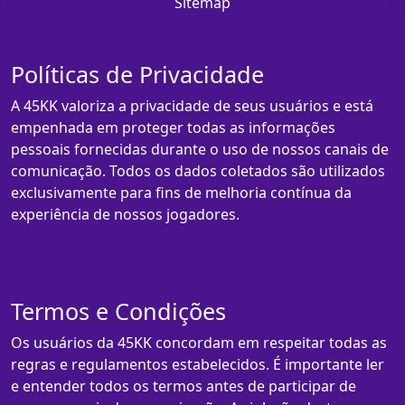
Sitemap
Políticas de Privacidade
A 45KK valoriza a privacidade de seus usuários e está
empenhada em proteger todas as informações
pessoais fornecidas durante o uso de nossos canais de
comunicação. Todos os dados coletados são utilizados
exclusivamente para fins de melhoria contínua da
experiência de nossos jogadores.
Termos e Condições
Os usuários da 45KK concordam em respeitar todas as
regras e regulamentos estabelecidos. É importante ler
e entender todos os termos antes de participar de