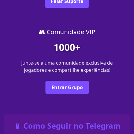
Falar Suporte
👥 Comunidade VIP
1000+
Junte-se a uma comunidade exclusiva de
jogadores e compartilhe experiências!
Entrar Grupo
📱 Como Seguir no Telegram