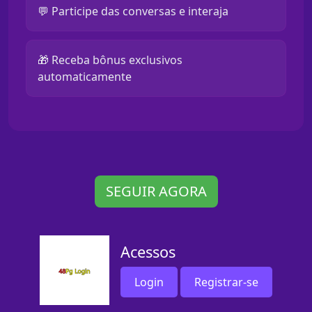
💬 Participe das conversas e interaja
🎁 Receba bônus exclusivos
automaticamente
SEGUIR AGORA
Acessos
Login
Registrar-se