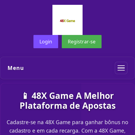
Login
Registrar-se
Menu
📱 48X Game A Melhor
Plataforma de Apostas
Cadastre-se na 48X Game para ganhar bônus no
cadastro e em cada recarga. Com a 48X Game,