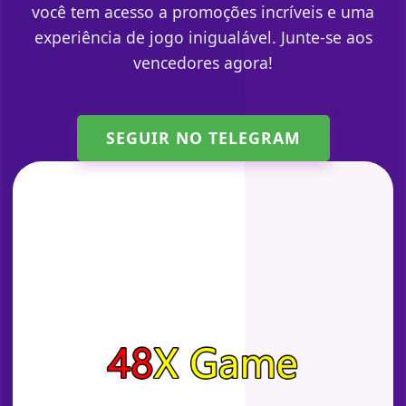
você tem acesso a promoções incríveis e uma
experiência de jogo inigualável. Junte-se aos
vencedores agora!
SEGUIR NO TELEGRAM