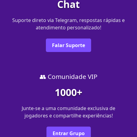
Chat
Suporte direto via Telegram, respostas rápidas e
atendimento personalizado!
Falar Suporte
👥 Comunidade VIP
1000+
Junte-se a uma comunidade exclusiva de
jogadores e compartilhe experiências!
Entrar Grupo