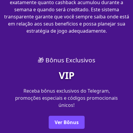
exatamente quanto cashback acumulou durante a
semana e quando será creditado. Este sistema
transparente garante que você sempre saiba onde está
em relação aos seus benefícios e possa planejar sua
estratégia de jogo adequadamente.
🎁 Bônus Exclusivos
VIP
Receba bônus exclusivos do Telegram,
promoções especiais e códigos promocionais
únicos!
Ver Bônus