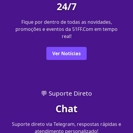
24/7
Fique por dentro de todas as novidades,
promoções e eventos da 51FF.Com em tempo
real!
Ver Notícias
💬 Suporte Direto
Chat
Suporte direto via Telegram, respostas rápidas e
atendimento personalizado!