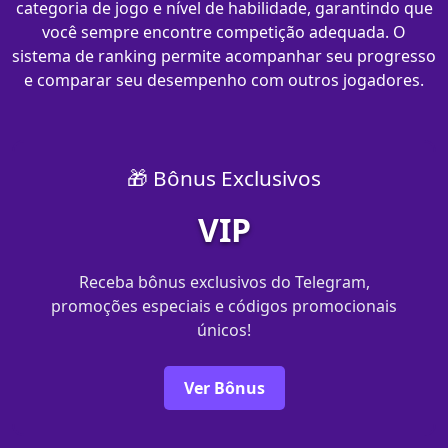
categoria de jogo e nível de habilidade, garantindo que
você sempre encontre competição adequada. O
sistema de ranking permite acompanhar seu progresso
e comparar seu desempenho com outros jogadores.
🎁 Bônus Exclusivos
VIP
Receba bônus exclusivos do Telegram,
promoções especiais e códigos promocionais
únicos!
Ver Bônus