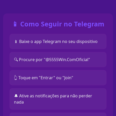
📱 Como Seguir no Telegram
📱 Baixe o app Telegram no seu dispositivo
🔍 Procure por "@5555Win.ComOficial"
👆 Toque em "Entrar" ou "Join"
🔔 Ative as notificações para não perder
nada