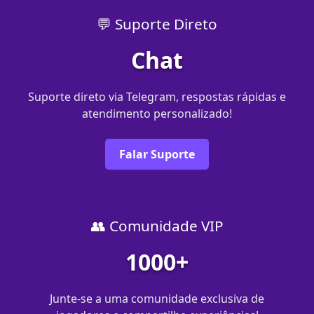
💬 Suporte Direto
Chat
Suporte direto via Telegram, respostas rápidas e
atendimento personalizado!
Falar Suporte
👥 Comunidade VIP
1000+
Junte-se a uma comunidade exclusiva de