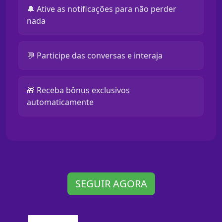
🔔 Ative as notificações para não perder
nada
💬 Participe das conversas e interaja
🎁 Receba bônus exclusivos
automaticamente
SEGUIR AGORA