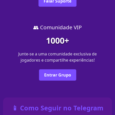
Falar Suporte
👥 Comunidade VIP
1000+
Junte-se a uma comunidade exclusiva de
jogadores e compartilhe experiências!
Entrar Grupo
📱 Como Seguir no Telegram