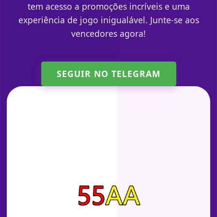
tem acesso a promoções incríveis e uma
experiência de jogo inigualável. Junte-se aos
vencedores agora!
SEGUIR NO TELEGRAM