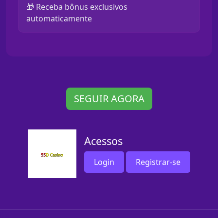
🎁 Receba bônus exclusivos
automaticamente
SEGUIR AGORA
Acessos
Login
Registrar-se