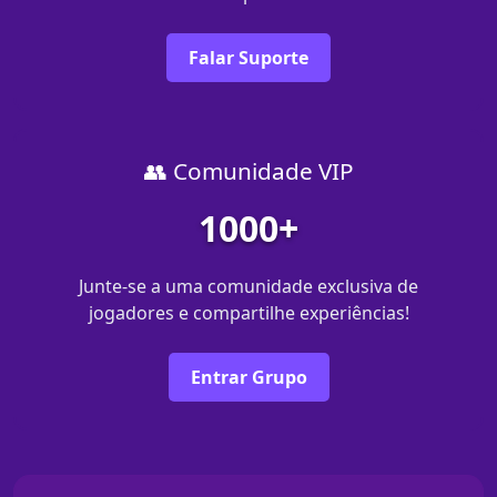
Falar Suporte
👥 Comunidade VIP
1000+
Junte-se a uma comunidade exclusiva de
jogadores e compartilhe experiências!
Entrar Grupo