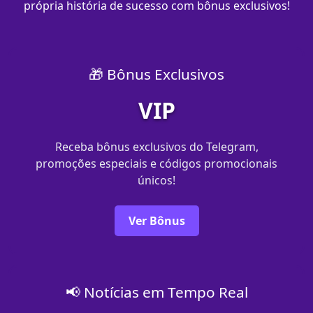
própria história de sucesso com bônus exclusivos!
🎁 Bônus Exclusivos
VIP
Receba bônus exclusivos do Telegram,
promoções especiais e códigos promocionais
únicos!
Ver Bônus
📢 Notícias em Tempo Real