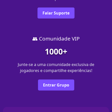
Falar Suporte
👥 Comunidade VIP
1000+
Junte-se a uma comunidade exclusiva de
jogadores e compartilhe experiências!
Entrar Grupo