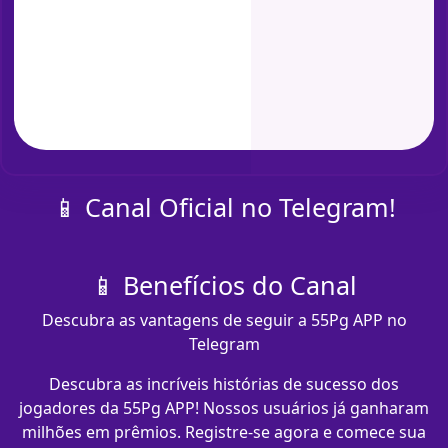
📱 Canal Oficial no Telegram!
📱 Benefícios do Canal
Descubra as vantagens de seguir a 55Pg APP no
Telegram
Descubra as incríveis histórias de sucesso dos
jogadores da 55Pg APP! Nossos usuários já ganharam
milhões em prêmios. Registre-se agora e comece sua