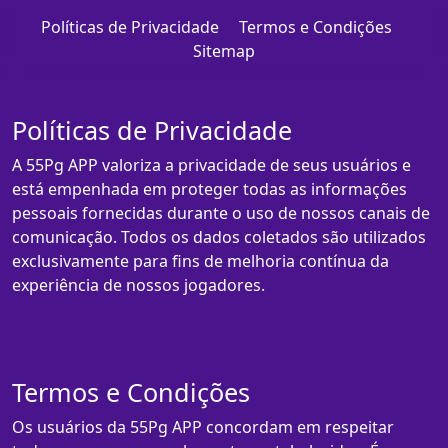
Políticas de Privacidade
Termos e Condições
Sitemap
Políticas de Privacidade
A 55Pg APP valoriza a privacidade de seus usuários e
está empenhada em proteger todas as informações
pessoais fornecidas durante o uso de nossos canais de
comunicação. Todos os dados coletados são utilizados
exclusivamente para fins de melhoria contínua da
experiência de nossos jogadores.
Termos e Condições
Os usuários da 55Pg APP concordam em respeitar