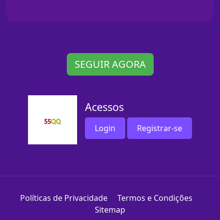
SEGUIR AGORA
Acessos
Login
Registrar-se
Políticas de Privacidade
Termos e Condições
Sitemap