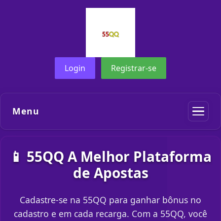
Login
Registrar-se
Menu
📱 55QQ A Melhor Plataforma
de Apostas
Cadastre-se na 55QQ para ganhar bônus no
cadastro e em cada recarga. Com a 55QQ, você