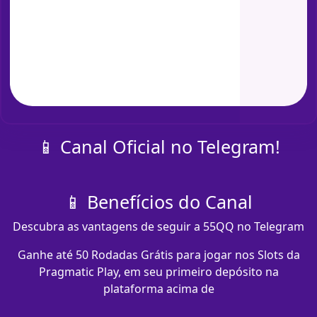
📱 Canal Oficial no Telegram!
📱 Benefícios do Canal
Descubra as vantagens de seguir a 55QQ no Telegram
Ganhe até 50 Rodadas Grátis para jogar nos Slots da
Pragmatic Play, em seu primeiro depósito na
plataforma acima de