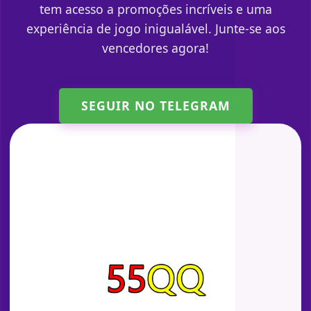
tem acesso a promoções incríveis e uma
experiência de jogo inigualável. Junte-se aos
vencedores agora!
SEGUIR NO TELEGRAM