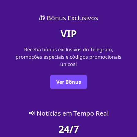
🎁 Bônus Exclusivos
VIP
Receba bônus exclusivos do Telegram,
promoções especiais e códigos promocionais
únicos!
Ver Bônus
📢 Notícias em Tempo Real
24/7