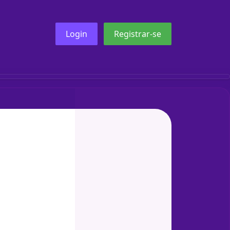
Login
Registrar-se