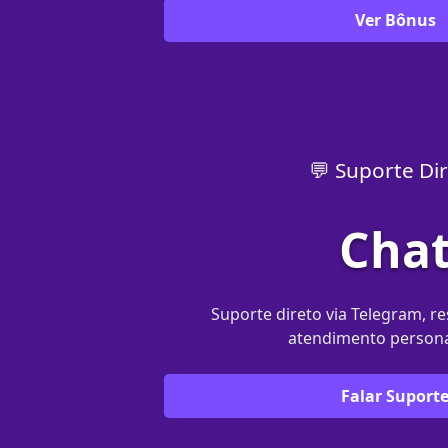
Ver Bônus
💬 Suporte Di
Cha
Suporte direto via Telegram, r
atendimento persona
Falar Suport