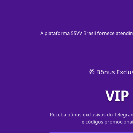
A plataforma 55VV Brasil fornece atendi
🎁 Bônus Exclu
VIP
Receba bônus exclusivos do Telegra
e códigos promocionai