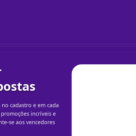
r
postas
 no cadastro e em cada
 promoções incríveis e
unte-se aos vencedores