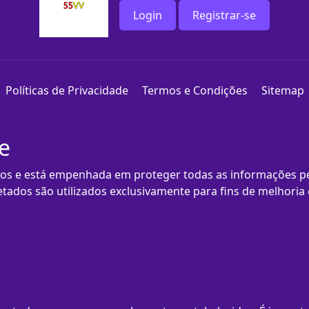
Login
Registrar-se
Políticas de Privacidade
Termos e Condições
Sitemap
de
rios e está empenhada em proteger todas as informações p
tados são utilizados exclusivamente para fins de melhoria