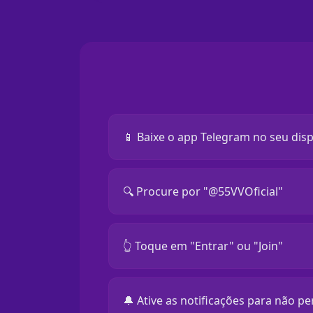
📱 Baixe o app Telegram no seu disp
🔍 Procure por "@55VVOficial"
👆 Toque em "Entrar" ou "Join"
🔔 Ative as notificações para não p