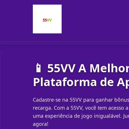
📱 55VV A Melho
Plataforma de A
Cadastre-se na 55VV para ganhar bônus
recarga. Com a 55VV, você tem acesso a
uma experiência de jogo inigualável. J
agora!