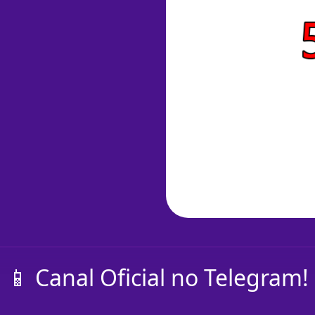
📱 Canal Oficial no Telegram!