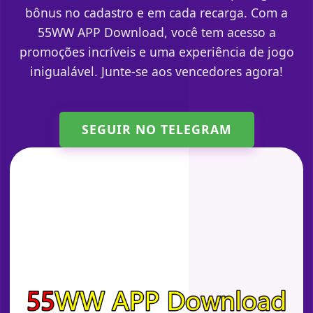
bônus no cadastro e em cada recarga. Com a
55WW APP Download, você tem acesso a
promoções incríveis e uma experiência de jogo
inigualável. Junte-se aos vencedores agora!
SEGUIR NO TELEGRAM