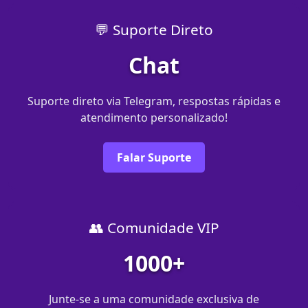
💬 Suporte Direto
Chat
Suporte direto via Telegram, respostas rápidas e
atendimento personalizado!
Falar Suporte
👥 Comunidade VIP
1000+
Junte-se a uma comunidade exclusiva de