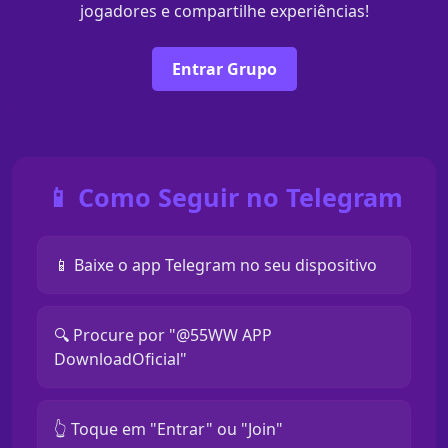
jogadores e compartilhe experiências!
Entrar Grupo
📱 Como Seguir no Telegram
📱 Baixe o app Telegram no seu dispositivo
🔍 Procure por "@55WW APP
DownloadOficial"
👆 Toque em "Entrar" ou "Join"