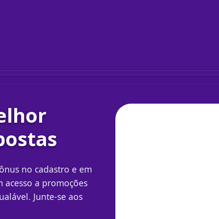
elhor
postas
ônus no cadastro e em
m acesso a promoções
ualável. Junte-se aos