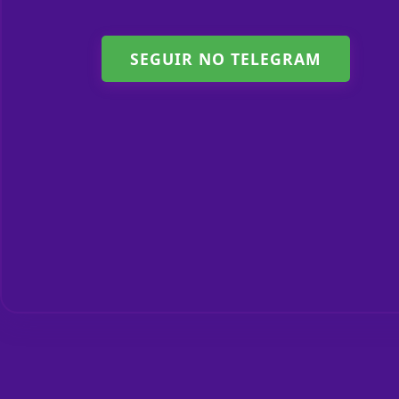
SEGUIR NO TELEGRAM