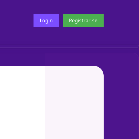
Login
Registrar-se