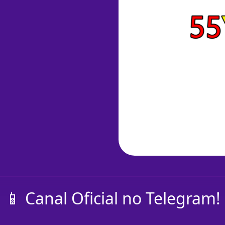
📱 Canal Oficial no Telegram!