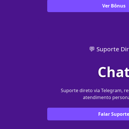
Ver Bônus
💬 Suporte Di
Cha
Suporte direto via Telegram, r
atendimento persona
Falar Suport