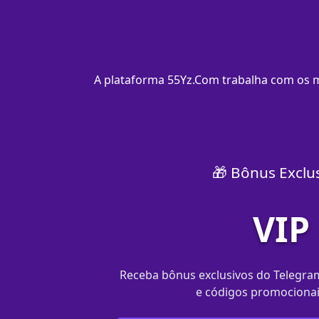
A plataforma 55Yz.Com trabalha com os m
🎁 Bônus Exclu
VIP
Receba bônus exclusivos do Telegra
e códigos promocionai