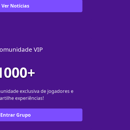
Ver Notícias
Comunidade VIP
1000+
unidade exclusiva de jogadores e
rtilhe experiências!
Entrar Grupo