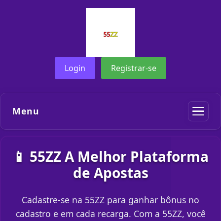
Login
Registrar-se
Menu
📱 55ZZ A Melhor Plataforma
de Apostas
Cadastre-se na 55ZZ para ganhar bônus no
cadastro e em cada recarga. Com a 55ZZ, você