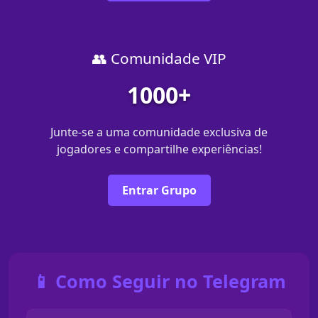
👥 Comunidade VIP
1000+
Junte-se a uma comunidade exclusiva de
jogadores e compartilhe experiências!
Entrar Grupo
📱 Como Seguir no Telegram