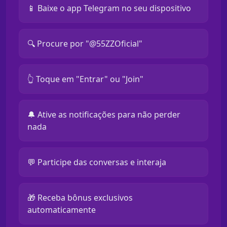
📱 Baixe o app Telegram no seu dispositivo
🔍 Procure por "@55ZZOficial"
👆 Toque em "Entrar" ou "Join"
🔔 Ative as notificações para não perder
nada
💬 Participe das conversas e interaja
🎁 Receba bônus exclusivos
automaticamente