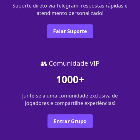
Suporte direto via Telegram, respostas rápidas e
atendimento personalizado!
Falar Suporte
👥 Comunidade VIP
1000+
Junte-se a uma comunidade exclusiva de
jogadores e compartilhe experiências!
Entrar Grupo