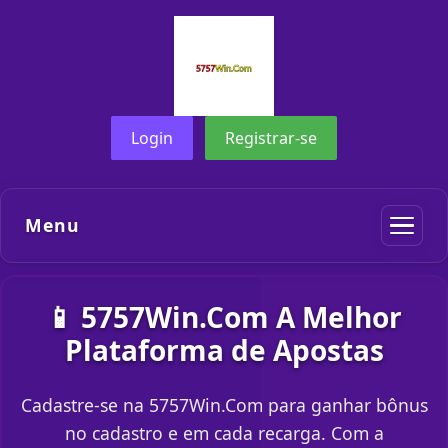
Login
Registrar-se
Menu
📱 5757Win.Com A Melhor
Plataforma de Apostas
Cadastre-se na 5757Win.Com para ganhar bônus
no cadastro e em cada recarga. Com a