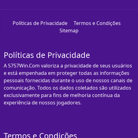
Políticas de Privacidade
Termos e Condições
Sitemap
Políticas de Privacidade
A 5757Win.Com valoriza a privacidade de seus usuários
e está empenhada em proteger todas as informações
pessoais fornecidas durante o uso de nossos canais de
comunicação. Todos os dados coletados são utilizados
exclusivamente para fins de melhoria contínua da
experiência de nossos jogadores.
Termos e Condições