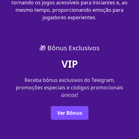
tornando os jogos acessíveis para iniciantes e, ao
mesmo tempo, proporcionando emoção para
jogadores experientes.
🎁 Bônus Exclusivos
VIP
Receba bônus exclusivos do Telegram,
promoções especiais e códigos promocionais
únicos!
Ver Bônus