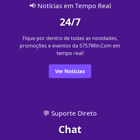
📢 Notícias em Tempo Real
24/7
Fique por dentro de todas as novidades,
promoções e eventos da 5757Win.Com em
tempo real!
Ver Notícias
💬 Suporte Direto
Chat