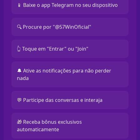
📱 Baixe o app Telegram no seu dispositivo
🔍 Procure por "@57WinOficial"
👆 Toque em "Entrar" ou "Join"
🔔 Ative as notificações para não perder
nada
💬 Participe das conversas e interaja
🎁 Receba bônus exclusivos
automaticamente