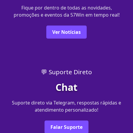
Fique por dentro de todas as novidades,
promoções e eventos da 57Win em tempo real!
Ver Notícias
💬 Suporte Direto
Chat
Suporte direto via Telegram, respostas rápidas e
atendimento personalizado!
Falar Suporte