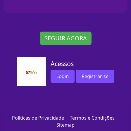
SEGUIR AGORA
Acessos
Login
Registrar-se
Políticas de Privacidade
Termos e Condições
Sitemap