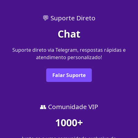
💬 Suporte Direto
Chat
Suporte direto via Telegram, respostas rápidas e
atendimento personalizado!
Falar Suporte
👥 Comunidade VIP
1000+