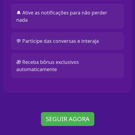
🔔 Ative as notificações para não perder
nada
💬 Participe das conversas e interaja
🎁 Receba bônus exclusivos
automaticamente
SEGUIR AGORA