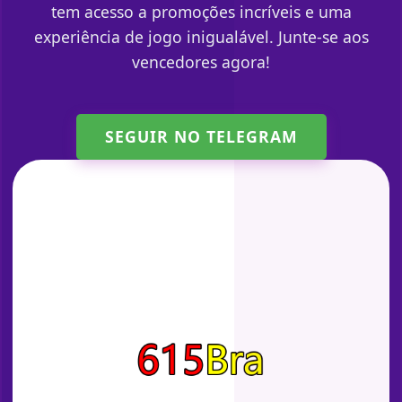
tem acesso a promoções incríveis e uma
experiência de jogo inigualável. Junte-se aos
vencedores agora!
SEGUIR NO TELEGRAM