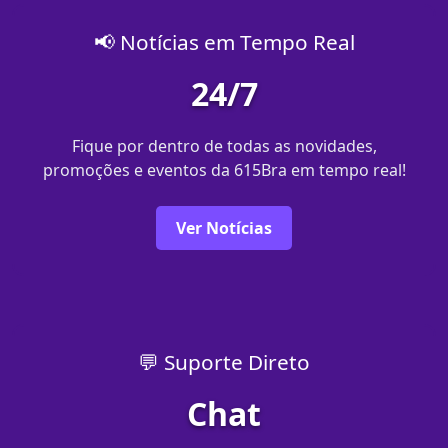
📢 Notícias em Tempo Real
24/7
Fique por dentro de todas as novidades,
promoções e eventos da 615Bra em tempo real!
Ver Notícias
💬 Suporte Direto
Chat