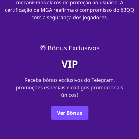
mecanismos claros de proteção ao usuário. A
certificação da MGA reafirma o compromisso do 63QQ
com a segurança dos jogadores.
🎁 Bônus Exclusivos
VIP
Receba bônus exclusivos do Telegram,
promoções especiais e códigos promocionais
únicos!
Ver Bônus