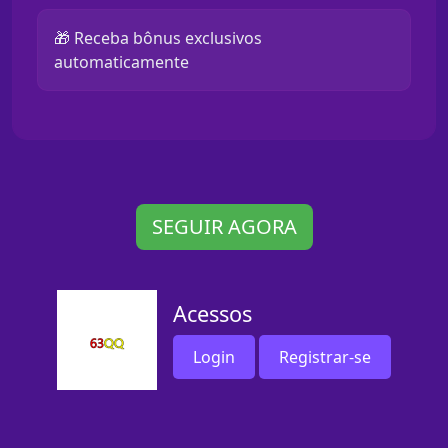
🎁 Receba bônus exclusivos
automaticamente
SEGUIR AGORA
Acessos
Login
Registrar-se