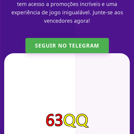
tem acesso a promoções incríveis e uma
experiência de jogo inigualável. Junte-se aos
vencedores agora!
SEGUIR NO TELEGRAM