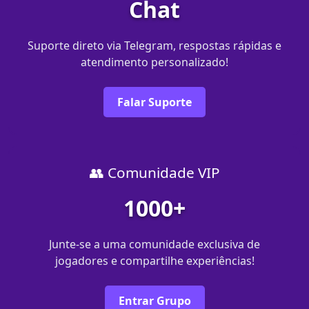
Chat
Suporte direto via Telegram, respostas rápidas e
atendimento personalizado!
Falar Suporte
👥 Comunidade VIP
1000+
Junte-se a uma comunidade exclusiva de
jogadores e compartilhe experiências!
Entrar Grupo