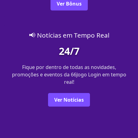
Ver Bônus
📢 Notícias em Tempo Real
24/7
Fique por dentro de todas as novidades,
promoções e eventos da 66Jogo Login em tempo
real!
Ver Notícias