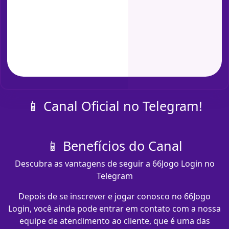
📱 Canal Oficial no Telegram!
📱 Benefícios do Canal
Descubra as vantagens de seguir a 66Jogo Login no
Telegram
Depois de se inscrever e jogar conosco no 66Jogo
Login, você ainda pode entrar em contato com a nossa
equipe de atendimento ao cliente, que é uma das