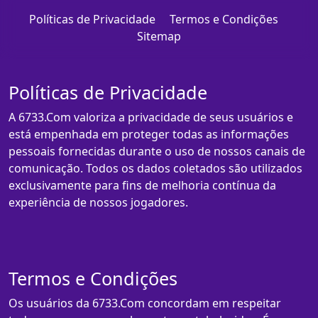
Políticas de Privacidade
Termos e Condições
Sitemap
Políticas de Privacidade
A 6733.Com valoriza a privacidade de seus usuários e
está empenhada em proteger todas as informações
pessoais fornecidas durante o uso de nossos canais de
comunicação. Todos os dados coletados são utilizados
exclusivamente para fins de melhoria contínua da
experiência de nossos jogadores.
Termos e Condições
Os usuários da 6733.Com concordam em respeitar