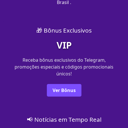
Brasil .
🎁 Bônus Exclusivos
VIP
Receba bônus exclusivos do Telegram,
promoções especiais e códigos promocionais
únicos!
Ver Bônus
📢 Notícias em Tempo Real