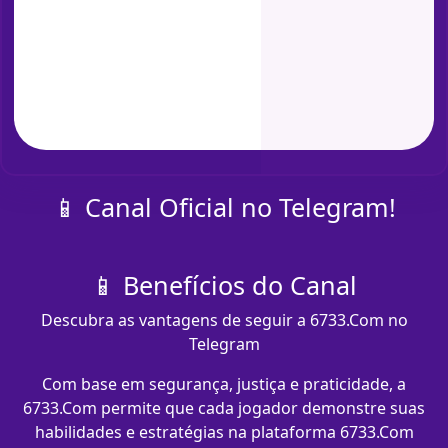
📱 Canal Oficial no Telegram!
📱 Benefícios do Canal
Descubra as vantagens de seguir a 6733.Com no
Telegram
Com base em segurança, justiça e praticidade, a
6733.Com permite que cada jogador demonstre suas
habilidades e estratégias na plataforma 6733.Com