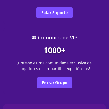
Falar Suporte
👥 Comunidade VIP
1000+
Junte-se a uma comunidade exclusiva de
jogadores e compartilhe experiências!
Entrar Grupo