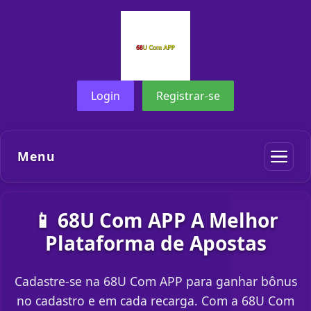
Login
Registrar-se
Menu
📱 68U Com APP A Melhor
Plataforma de Apostas
Cadastre-se na 68U Com APP para ganhar bônus
no cadastro e em cada recarga. Com a 68U Com