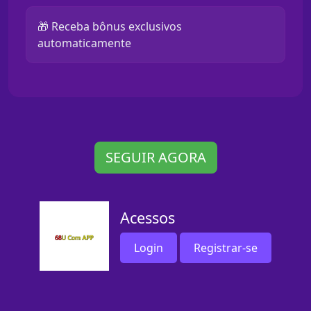
🎁 Receba bônus exclusivos
automaticamente
SEGUIR AGORA
Acessos
Login
Registrar-se