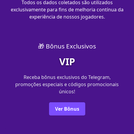
Todos os dados coletados são utilizados
exclusivamente para fins de melhoria contínua da
experiência de nossos jogadores.
🎁 Bônus Exclusivos
VIP
Receba bônus exclusivos do Telegram,
promoções especiais e códigos promocionais
únicos!
Ver Bônus