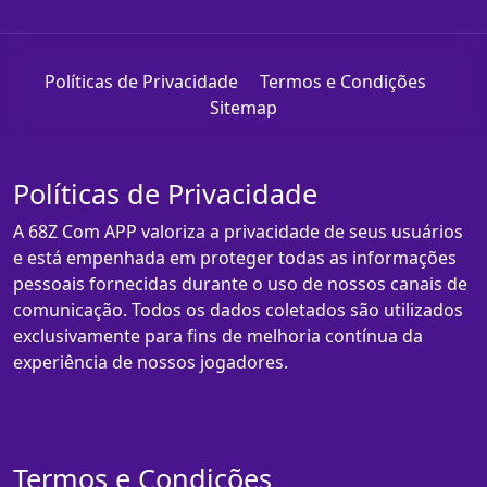
Políticas de Privacidade
Termos e Condições
Sitemap
Políticas de Privacidade
A 68Z Com APP valoriza a privacidade de seus usuários
e está empenhada em proteger todas as informações
pessoais fornecidas durante o uso de nossos canais de
comunicação. Todos os dados coletados são utilizados
exclusivamente para fins de melhoria contínua da
experiência de nossos jogadores.
Termos e Condições