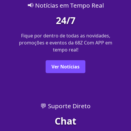
📢 Notícias em Tempo Real
24/7
Fique por dentro de todas as novidades,
promoções e eventos da 68Z Com APP em
tempo real!
Ver Notícias
💬 Suporte Direto
Chat