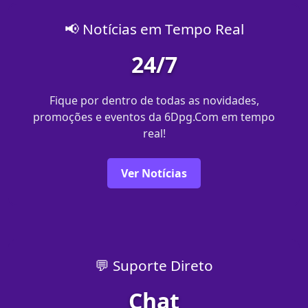
📢 Notícias em Tempo Real
24/7
Fique por dentro de todas as novidades,
promoções e eventos da 6Dpg.Com em tempo
real!
Ver Notícias
💬 Suporte Direto
Chat