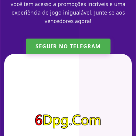
você tem acesso a promoções incríveis e uma
experiência de jogo inigualável. Junte-se aos
vencedores agora!
SEGUIR NO TELEGRAM