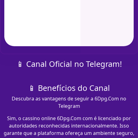
📱 Canal Oficial no Telegram!
📱 Benefícios do Canal
Descubra as vantagens de seguir a 6Dpg.Com no
Telegram
Sim, o cassino online 6Dpg.Com com​ é licenciado por
autoridades reconhecidas internacionalmente. Isso
garante que a plataforma ofereça um ambiente seguro,