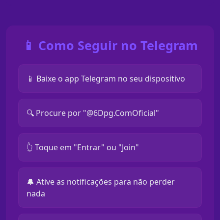
📱 Como Seguir no Telegram
📱 Baixe o app Telegram no seu dispositivo
🔍 Procure por "@6Dpg.ComOficial"
👆 Toque em "Entrar" ou "Join"
🔔 Ative as notificações para não perder
nada