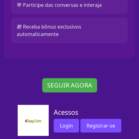
💬 Participe das conversas e interaja
🎁 Receba bônus exclusivos
automaticamente
SEGUIR AGORA
Acessos
Login
Registrar-se