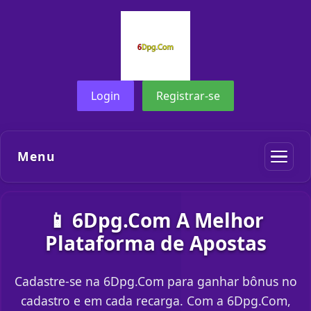
Login
Registrar-se
Menu
📱 6Dpg.Com A Melhor
Plataforma de Apostas
Cadastre-se na 6Dpg.Com para ganhar bônus no
cadastro e em cada recarga. Com a 6Dpg.Com,