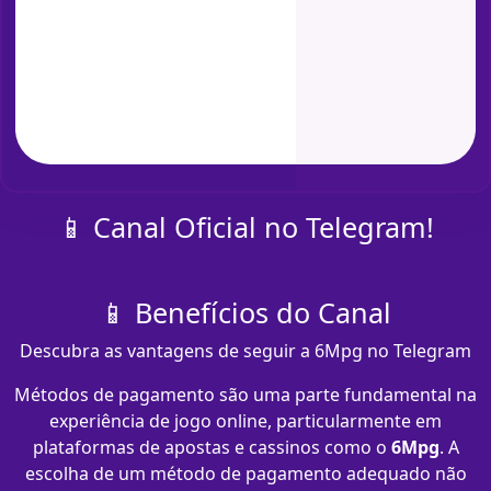
📱 Canal Oficial no Telegram!
📱 Benefícios do Canal
Descubra as vantagens de seguir a 6Mpg no Telegram
Métodos de pagamento são uma parte fundamental na
experiência de jogo online, particularmente em
plataformas de apostas e cassinos como o
6Mpg
. A
escolha de um método de pagamento adequado não