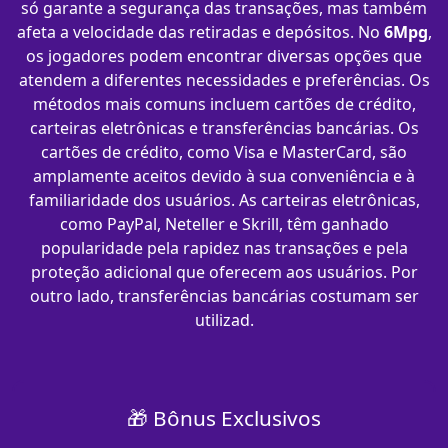
só garante a segurança das transações, mas também
afeta a velocidade das retiradas e depósitos. No
6Mpg
,
os jogadores podem encontrar diversas opções que
atendem a diferentes necessidades e preferências. Os
métodos mais comuns incluem cartões de crédito,
carteiras eletrônicas e transferências bancárias. Os
cartões de crédito, como Visa e MasterCard, são
amplamente aceitos devido à sua conveniência e à
familiaridade dos usuários. As carteiras eletrônicas,
como PayPal, Neteller e Skrill, têm ganhado
popularidade pela rapidez nas transações e pela
proteção adicional que oferecem aos usuários. Por
outro lado, transferências bancárias costumam ser
utilizad.
🎁 Bônus Exclusivos