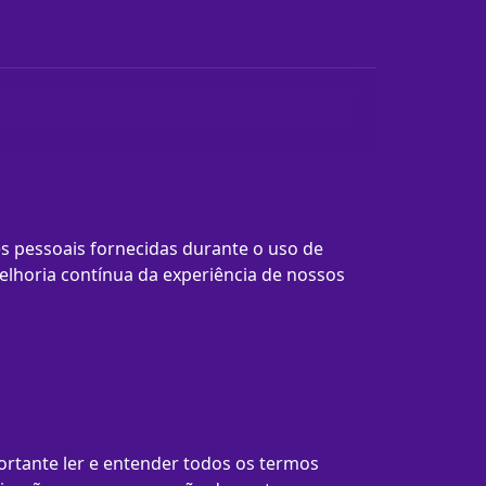
s pessoais fornecidas durante o uso de
elhoria contínua da experiência de nossos
rtante ler e entender todos os termos