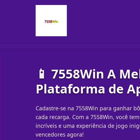
📱 7558Win A Me
Plataforma de A
Cadastre-se na 7558Win para ganhar bô
cada recarga. Com a 7558Win, você tem
incríveis e uma experiência de jogo inig
vencedores agora!