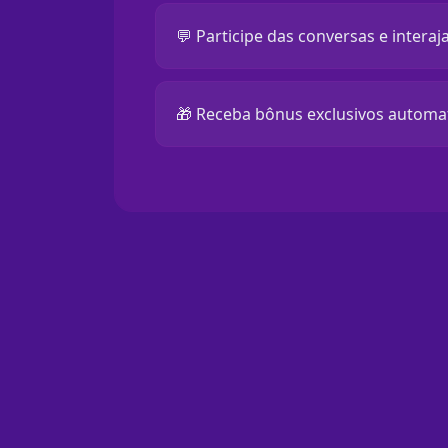
💬 Participe das conversas e interaj
🎁 Receba bônus exclusivos autom