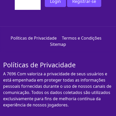
Login
Registrar-se
Políticas de Privacidade
Termos e Condições
Sitemap
Políticas de Privacidade
A 7696 Com valoriza a privacidade de seus usuários e
está empenhada em proteger todas as informações
pessoais fornecidas durante o uso de nossos canais de
comunicação. Todos os dados coletados são utilizados
exclusivamente para fins de melhoria contínua da
experiência de nossos jogadores.