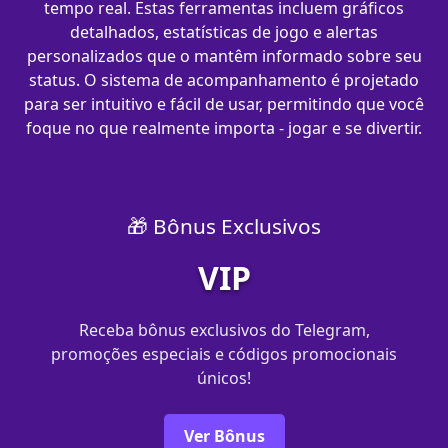
tempo real. Estas ferramentas incluem gráficos
detalhados, estatísticas de jogo e alertas
personalizados que o mantêm informado sobre seu
status. O sistema de acompanhamento é projetado
para ser intuitivo e fácil de usar, permitindo que você
foque no que realmente importa - jogar e se divertir.
🎁 Bônus Exclusivos
VIP
Receba bônus exclusivos do Telegram,
promoções especiais e códigos promocionais
únicos!
Ver Bônus