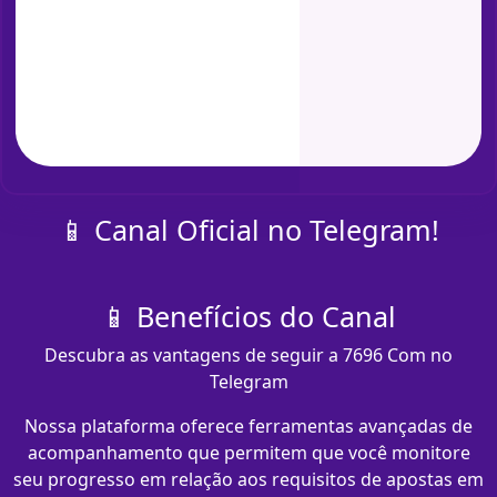
📱 Canal Oficial no Telegram!
📱 Benefícios do Canal
Descubra as vantagens de seguir a 7696 Com no
Telegram
Nossa plataforma oferece ferramentas avançadas de
acompanhamento que permitem que você monitore
seu progresso em relação aos requisitos de apostas em