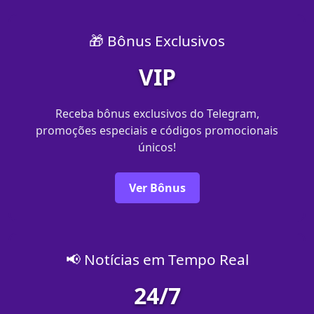
🎁 Bônus Exclusivos
VIP
Receba bônus exclusivos do Telegram,
promoções especiais e códigos promocionais
únicos!
Ver Bônus
📢 Notícias em Tempo Real
24/7