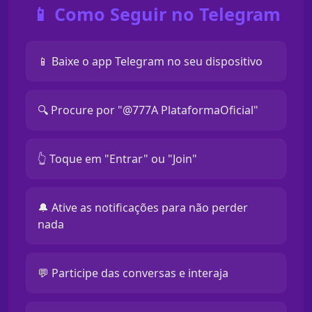
📱 Como Seguir no Telegram
📱 Baixe o app Telegram no seu dispositivo
🔍 Procure por "@777A PlataformaOficial"
👆 Toque em "Entrar" ou "Join"
🔔 Ative as notificações para não perder
nada
💬 Participe das conversas e interaja