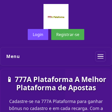
Login
Registrar-se
Menu
📱 777A Plataforma A Melhor
Plataforma de Apostas
Cadastre-se na 777A Plataforma para ganhar
bônus no cadastro e em cada recarga. Com a