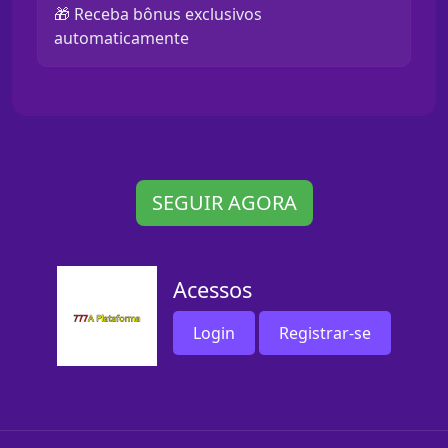
🎁 Receba bônus exclusivos
automaticamente
SEGUIR AGORA
Acessos
Login
Registrar-se