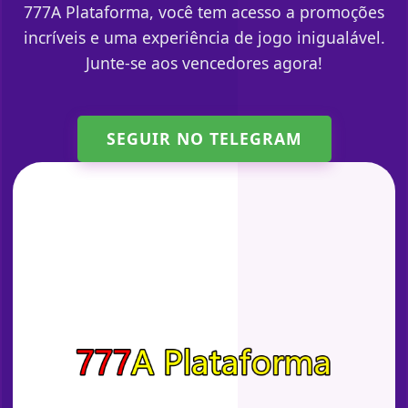
777A Plataforma, você tem acesso a promoções
incríveis e uma experiência de jogo inigualável.
Junte-se aos vencedores agora!
SEGUIR NO TELEGRAM