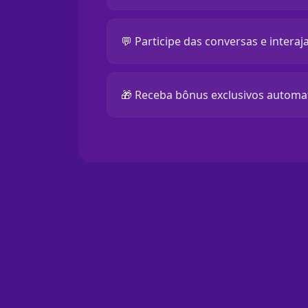
💬 Participe das conversas e interaj
🎁 Receba bônus exclusivos autom