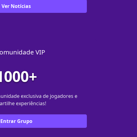
Ver Notícias
Comunidade VIP
1000+
unidade exclusiva de jogadores e
rtilhe experiências!
Entrar Grupo