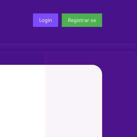
Login
Registrar-se