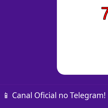
📱 Canal Oficial no Telegram!