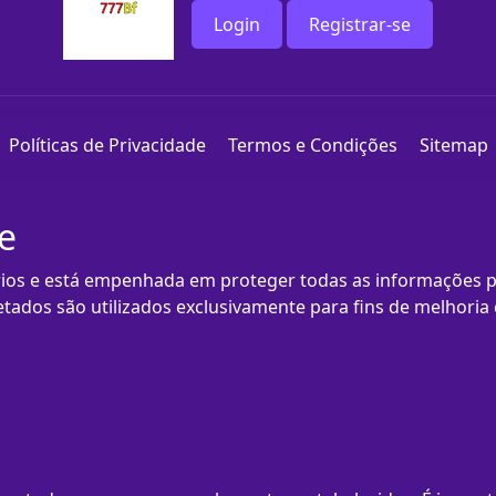
Login
Registrar-se
Políticas de Privacidade
Termos e Condições
Sitemap
de
ários e está empenhada em proteger todas as informações 
tados são utilizados exclusivamente para fins de melhoria