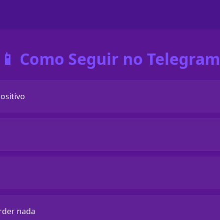
📱 Como Seguir no Telegram
ositivo
erder nada