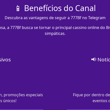
📱 Benefícios do Canal
Descubra as vantagens de seguir a 777Bf no Telegram
a, a 777Bf busca se tornar o principal cassino online do 
simpáticas.
sivos
📢 Notí
m, promoções especiais
Fique por dentro d
s únicos!
eventos 